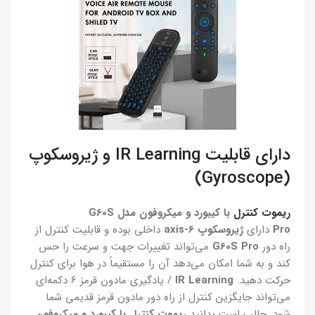
دارای قابلیت IR Learning و ژیروسکوپ
(Gyroscope)
ریموت کنترل
با کیبورد و میکروفون مدل G60S
Pro
دارای
ژیروسکوپ 6-axis
داخلی بوده و قابلیت کنترل از
راه دور
G60S Pro
می‌تواند تغییرات جهت و سرعت را حس
کند و به شما امکان می‌دهد آن را مستقیماً در هوا برای کنترل
حرکت دهید.
IR Learning
/ یادگیری مادون قرمز 6 دکمه‌ای
می‌تواند جایگزین کنترل از راه دور مادون قرمز قدیمی شما
شود. جالب است بدانید
ریموت کنترل با کیبورد و میکروفون