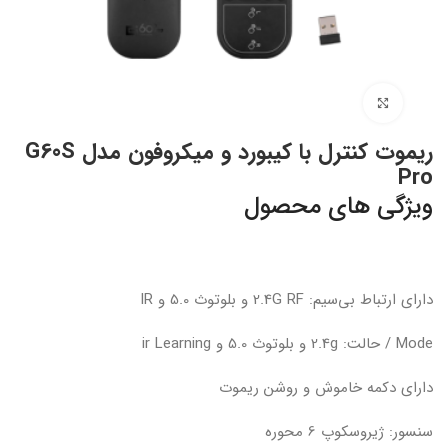
بزرگنمایی تصویر
ریموت کنترل با کیبورد و میکروفون مدل G60S
Pro
ویژگی های محصول
دارای ارتباط بی‌سیم: 2.4G RF و بلوتوث 5.0 و IR
Mode / حالت: 2.4g و بلوتوث 5.0 و ir Learning
دارای دکمه خاموش و روشن ریموت
سنسور: ژیروسکوپ 6 محوره