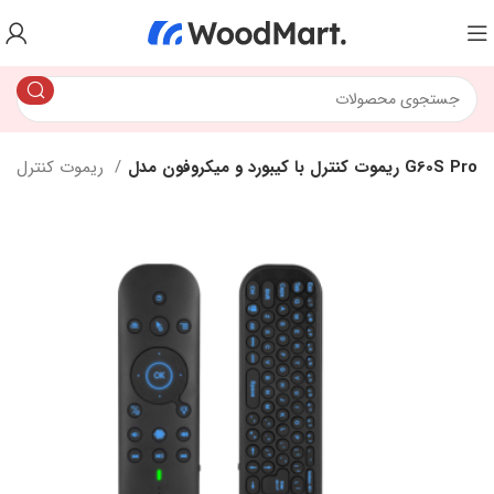
ریموت کنترل با کیبورد و میکروفون مدل G60S Pro
ریموت کنترل / کیبرد