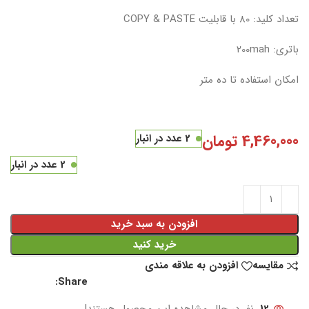
تعداد کلید: 80 با قابلیت COPY & PASTE
باتری: 200mah
امکان استفاده تا ده متر
4,460,000
تومان
2 عدد در انبار
2 عدد در انبار
افزودن به سبد خرید
خرید کنید
مقایسه
افزودن به علاقه مندی
Share: