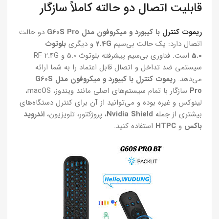
قابلیت اتصال دو حالته کاملاً سازگار
ریموت کنترل
با کیبورد و میکروفون مدل G60S Pro
دو حالت
اتصال دارد: یک حالت بی‌سیم
2.4G
و دیگری
بلوتوث
5.0
است. فناوری بی‌سیم پیشرفته بلوتوث 5.0 و RF 2.4G
سیستمی ضد تداخل و اتصال قابل اعتماد را به شما ارائه
می‌دهد.
ریموت کنترل با کیبورد و میکروفون مدل G60S
Pro
سازگار با تمام سیستم‌های اصلی مانند ویندوز، macOS،
لینوکس و غیره بوده و می‌توانید از آن برای کنترل دستگاه‌های
بیشتری از جمله
Nvidia Shield
، پروژکتور، تلویزیون،
اندروید
باکس
و
HTPC
استفاده کنید.