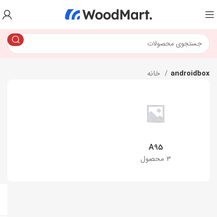
androidbox
خانه
A95
3 محصول