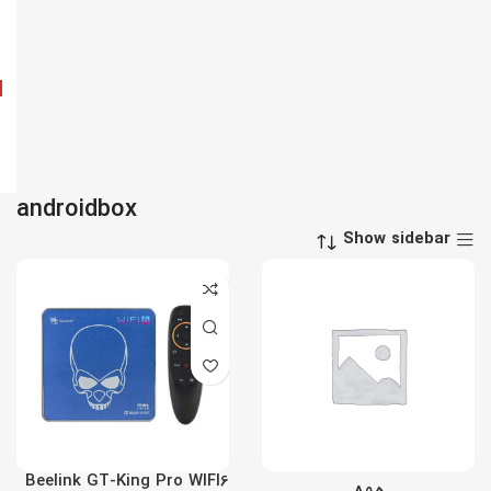
androidbox
Show sidebar
Beelink GT-King Pro WIFI6