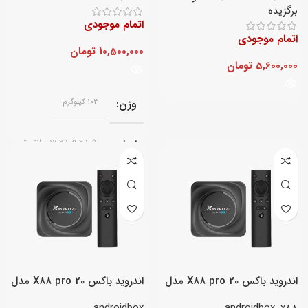
برگزیده
اتمام موجودی
اتمام موجودی
10,500,000
تومان
5,600,000
تومان
وزن
103 کیلوگرم
ابعاد
105 × 105 × 17 سانتیمتر
اندروید باکس X88 pro 20 مدل
اندروید باکس X88 pro 20 مدل
Android box 8/64
Android box 8/128