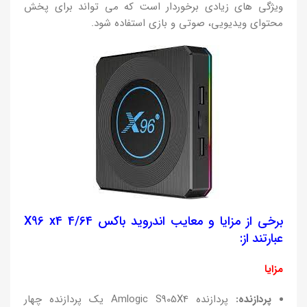
ویژگی های زیادی برخوردار است که می تواند برای پخش
محتوای ویدیویی، صوتی و بازی استفاده شود.
برخی از مزایا و معایب اندروید باکس X96 x4 4/64
عبارتند از:
مزایا
پردازنده:
پردازنده Amlogic S905X4 یک پردازنده چهار