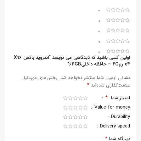
0
0
0
0
0
اولین کسی باشید که دیدگاهی می نویسد “اندروید باکس X96
x4 رم4G – حافظه داخلی64GB”
نشانی ایمیل شما منتشر نخواهد شد.
بخش‌های موردنیاز
*
علامت‌گذاری شده‌اند
*
امتیاز شما
Value for money
Durability
Delivery speed
*
دیدگاه شما