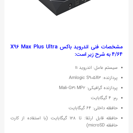
مشخصات فنی اندروید باکس X96 Max Plus Ultra
4/64 به شرح زیر است:
سیستم عامل: اندروید 11
پردازنده: Amlogic S905X3
پردازنده گرافیکی: Mali-G31 MP2
رم: 4 گیگابایت
حافظه داخلی: 64 گیگابایت
حافظه قابل ارتقا: تا 128 گیگابایت (با استفاده از کارت
حافظه microSD)