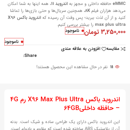
eMMC
حافظه داخلی و مجهز به
اندروید 11
، همه اینها به شما امکان
می‌دهد هزاران فیلم
8K
، همچنین سریال‌ها و حتی بازی‌ها را تماشا
کنید و از آن لذت ببرید؛ پس وقت آن رسیده که
اندروید باکس X96
max plus ultra
را بیشتر بررسی کنیم.
3,250,000
تومان
ناموجود
ناموجود
مقایسه
افزودن به علاقه مندی
Share:
11
نفر در حال مشاهده این محصول هستند!
اندروید باکس X96 Max Plus Ultra رم 4G
– حافظه داخلی64GB
این اندروید باکس دارای یک طراحی ساده و شیک است. بدنه
آن از پلاستیک ABS ساخته شده است که مقاوم و بادوام است.