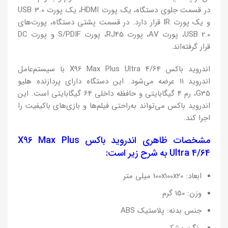
در قسمت جلوی دستگاه، یک پورت HDMI، یک پورت USB 3.0
و یک پورت IR قرار دارد. در قسمت پشتی دستگاه، پورت‌های
USB 2.0، پورت AV، پورت RJ45، پورت S/PDIF و پورت DC
قرار گرفته‌اند.
اندروید باکس X96 Max Plus Ultra 4/64 با سیستم‌عامل
اندروید 11 عرضه می‌شود. این دستگاه دارای پردازنده هلیو
G35، رم 4 گیگابایتی و حافظه داخلی 64 گیگابایتی است. این
اندروید باکس می‌تواند به‌راحتی فیلم‌ها و بازی‌های باکیفیت را
اجرا کند.
مشخصات ظاهری اندروید باکس X96 Max Plus
Ultra 4/64 به شرح زیر است:
ابعاد: 100x100x20 میلی متر
وزن: 150 گرم
جنس بدنه: پلاستیک ABS