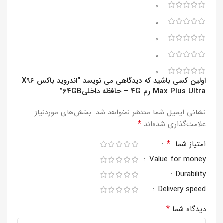
0
0
0
0
0
اولین کسی باشید که دیدگاهی می نویسد “اندروید باکس X96
Max Plus Ultra رم 4G – حافظه داخلی64GB”
نشانی ایمیل شما منتشر نخواهد شد.
بخش‌های موردنیاز
*
علامت‌گذاری شده‌اند
*
امتیاز شما
Value for money
Durability
Delivery speed
*
دیدگاه شما