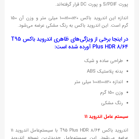
پورت S/PDIF و پورت DC قرار گرفته‌اند.
اندازه این اندروید باکس 100x100x20 میلی متر و وزن آن 150
گرم است. این اندروید باکس به رنگ مشکی عرضه می‌شود.
در اینجا برخی از ویژگی‌های ظاهری اندروید باکس T95
Plus HDR 8/64 آورده شده است:
طراحی ساده و شیک
بدنه پلاستیک ABS
اندازه 100x100x20 میلی متر
وزن 150 گرم
رنگ مشکی
سیستم عامل اندروید 11
اندروید باکس T95 Plus HDR 8/64 با سیستم‌عامل اندروید 11
عرضه می‌شود. این سیستم‌عامل جدیدترین نسخه اندروید