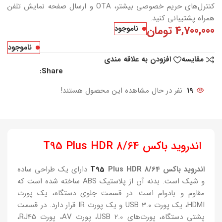
کنترل‌های حریم خصوصی بیشتر، OTA و ارسال صفحه نمایش تلفن
همراه پشتیبانی کنید.
4,700,000
تومان
ناموجود
ناموجود
مقایسه
افزودن به علاقه مندی
Share:
19
نفر در حال مشاهده این محصول هستند!
اندروید باکس T95 Plus HDR 8/64
اندروید باکس
Plus HDR 8/64
T95
دارای یک طراحی ساده
و شیک است. بدنه آن از پلاستیک ABS ساخته شده است که
مقاوم و بادوام است. در قسمت جلوی دستگاه، یک پورت
HDMI، یک پورت USB 3.0 و یک پورت IR قرار دارد. در قسمت
پشتی دستگاه، پورت‌های USB 2.0، پورت AV، پورت RJ45،