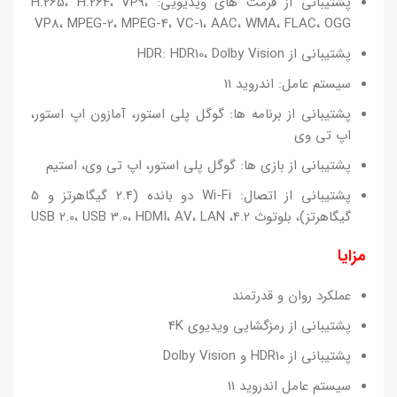
پشتیبانی از فرمت های ویدیویی: H.265، H.264، VP9،
VP8، MPEG-2، MPEG-4، VC-1، AAC، WMA، FLAC، OGG
پشتیبانی از HDR: HDR10، Dolby Vision
سیستم عامل: اندروید 11
پشتیبانی از برنامه ها: گوگل پلی استور، آمازون اپ استور،
اپ تی وی
پشتیبانی از بازی ها: گوگل پلی استور، اپ تی وی، استیم
پشتیبانی از اتصال: Wi-Fi دو بانده (2.4 گیگاهرتز و 5
گیگاهرتز)، بلوتوث 4.2، USB 2.0، USB 3.0، HDMI، AV، LAN
مزایا
عملکرد روان و قدرتمند
پشتیبانی از رمزگشایی ویدیوی 4K
پشتیبانی از HDR10 و Dolby Vision
سیستم عامل اندروید 11