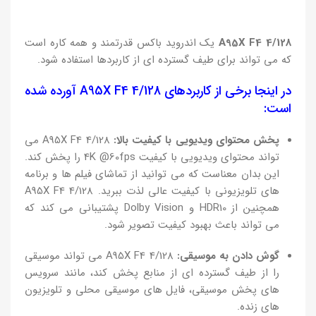
A95X F4 4/128
یک اندروید باکس قدرتمند و همه کاره است
که می تواند برای طیف گسترده ای از کاربردها استفاده شود.
در اینجا برخی از کاربردهای A95X F4 4/128 آورده شده
است:
پخش محتوای ویدیویی با کیفیت بالا:
A95X F4 4/128 می
تواند محتوای ویدیویی با کیفیت 4K @60fps را پخش کند.
این بدان معناست که می توانید از تماشای فیلم ها و برنامه
های تلویزیونی با کیفیت عالی لذت ببرید. A95X F4 4/128
همچنین از HDR10 و Dolby Vision پشتیبانی می کند که
می تواند باعث بهبود کیفیت تصویر شود.
گوش دادن به موسیقی:
A95X F4 4/128 می تواند موسیقی
را از طیف گسترده ای از منابع پخش کند، مانند سرویس
های پخش موسیقی، فایل های موسیقی محلی و تلویزیون
های زنده.