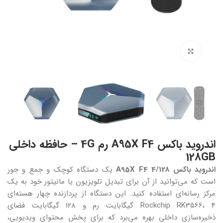
بزرگنمایی تصویر
اندروید باکس A95X F4 رم 4G – حافظه داخلی
128GB
اندروید باکس A95X F4 4/128
یک دستگاه کوچک و جمع و جور
است که می‌توانید از آن برای تبدیل تلویزیون یا مانیتور خود به یک
مرکز رسانه‌ای استفاده کنید. این دستگاه از پردازنده چهار هسته‌ای
Rockchip RK3566، 4 گیگابایت رم و 128 گیگابایت فضای
ذخیره‌سازی داخلی بهره می‌برد که برای پخش محتوای ویدیویی،