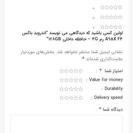
0
0
0
اولین کسی باشید که دیدگاهی می نویسد “اندروید باکس
A95X F4 رم 4G – حافظه داخلی 128GB”
نشانی ایمیل شما منتشر نخواهد شد.
بخش‌های موردنیاز
*
علامت‌گذاری شده‌اند
*
امتیاز شما
Value for money
Durability
Delivery speed
*
دیدگاه شما