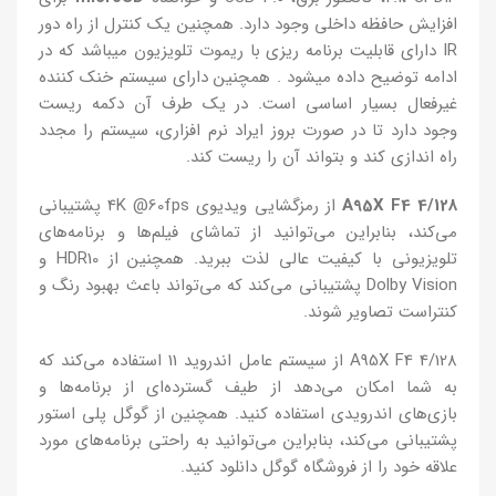
افزایش حافظه داخلی وجود دارد. همچنین یک کنترل از راه دور
IR دارای قابلیت برنامه ریزی با ریموت تلویزیون میباشد که در
ادامه توضیح داده میشود . همچنین دارای سیستم خنک کننده
غیرفعال بسیار اساسی است. در یک طرف آن دکمه ریست
وجود دارد تا در صورت بروز ایراد نرم افزاری، سیستم را مجدد
راه اندازی کند و بتواند آن را ریست کند.
A95X F4 4/128
از رمزگشایی ویدیوی 4K @60fps پشتیبانی
می‌کند، بنابراین می‌توانید از تماشای فیلم‌ها و برنامه‌های
تلویزیونی با کیفیت عالی لذت ببرید. همچنین از HDR10 و
Dolby Vision پشتیبانی می‌کند که می‌تواند باعث بهبود رنگ و
کنتراست تصاویر شوند.
A95X F4 4/128 از سیستم عامل اندروید 11 استفاده می‌کند که
به شما امکان می‌دهد از طیف گسترده‌ای از برنامه‌ها و
بازی‌های اندرویدی استفاده کنید. همچنین از گوگل پلی استور
پشتیبانی می‌کند، بنابراین می‌توانید به راحتی برنامه‌های مورد
علاقه خود را از فروشگاه گوگل دانلود کنید.