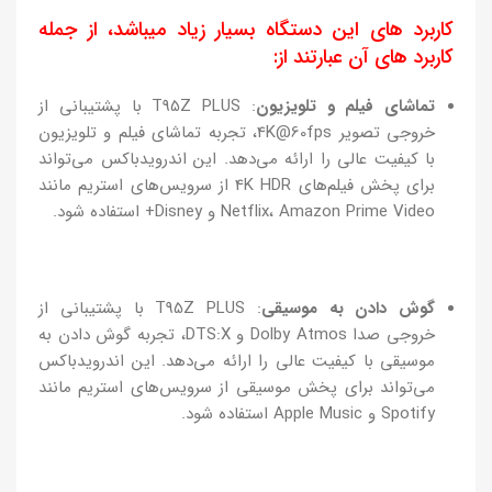
کاربرد های این دستگاه بسیار زیاد میباشد، از جمله
کاربرد های آن عبارتند از:
تماشای فیلم و تلویزیون
: T95Z PLUS با پشتیبانی از
خروجی تصویر 4K@60fps، تجربه تماشای فیلم و تلویزیون
با کیفیت عالی را ارائه می‌دهد. این اندرویدباکس می‌تواند
برای پخش فیلم‌های 4K HDR از سرویس‌های استریم مانند
Netflix، Amazon Prime Video و Disney+ استفاده شود.
گوش دادن به موسیقی
: T95Z PLUS با پشتیبانی از
خروجی صدا Dolby Atmos و DTS:X، تجربه گوش دادن به
موسیقی با کیفیت عالی را ارائه می‌دهد. این اندرویدباکس
می‌تواند برای پخش موسیقی از سرویس‌های استریم مانند
Spotify و Apple Music استفاده شود.