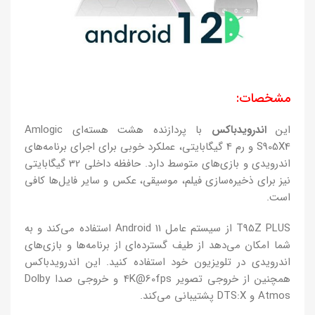
مشخصات:
این
اندرویدباکس
با پردازنده هشت هسته‌ای Amlogic
S905X4 و رم 4 گیگابایتی، عملکرد خوبی برای اجرای برنامه‌های
اندرویدی و بازی‌های متوسط دارد. حافظه داخلی 32 گیگابایتی
نیز برای ذخیره‌سازی فیلم، موسیقی، عکس و سایر فایل‌ها کافی
است.
T95Z PLUS از سیستم عامل Android 11 استفاده می‌کند و به
شما امکان می‌دهد از طیف گسترده‌ای از برنامه‌ها و بازی‌های
اندرویدی در تلویزیون خود استفاده کنید. این اندرویدباکس
همچنین از خروجی تصویر 4K@60fps و خروجی صدا Dolby
Atmos و DTS:X پشتیبانی می‌کند.