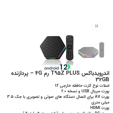
بزرگنمایی تصویر
اندرویدباکس T95Z PLUS رم 4G – پردازنده
32GB
اسلات نوع کارت حافظه خارجی tf
پورت سریال USB و نسخه 2.0
پورت AV برای اتصال دستگاه های صوتی و تصویری با جک 3.5
میلی متری
پورت HDMI