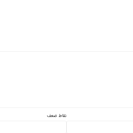
نقاط ضعف