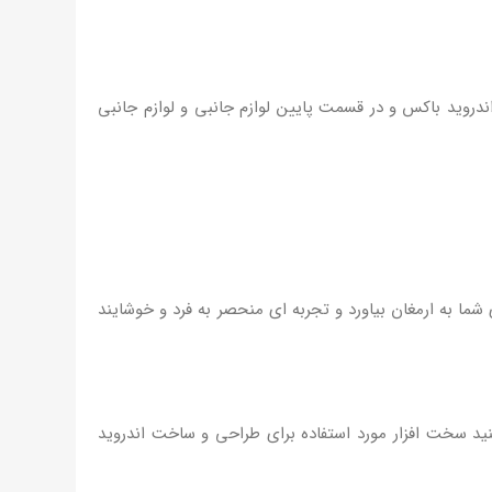
 متر نصب شده است که در قسمت بالایی آن اندروید باکس و در قسمت پایین لوازم جانبی و لوازم جانبی
می تواند راحتی استفاده از جعبه اندروید را برای شما به ارمغان بیاورد و تجربه ای منحصر به فرد و خوشایند
نی سخت افزار می پردازیم. همانطور که می بینید سخت افزار مورد استفاده برای طراحی و ساخت اندروید