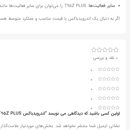
سایر فعالیت‌ها
: T95Z PLUS را می‌توان برای سایر فعالیت‌ها مانند مرور وب، استفاده از شبکه‌های اجتماعی و تماشای فیلم‌های خانگی استفاده کرد.
اگر به دنبال یک اندرویدباکس با قیمت مناسب و عملکرد متوسط هست
0 نقد و بررسی
0
0
0
0
0
اولین کسی باشید که دیدگاهی می نویسد “اندرویدباکس T95Z PLUS رم 2G – پردازنده16GB”
نشانی ایمیل شما منتشر نخواهد شد.
بخش‌های موردنیاز علامت‌گذار