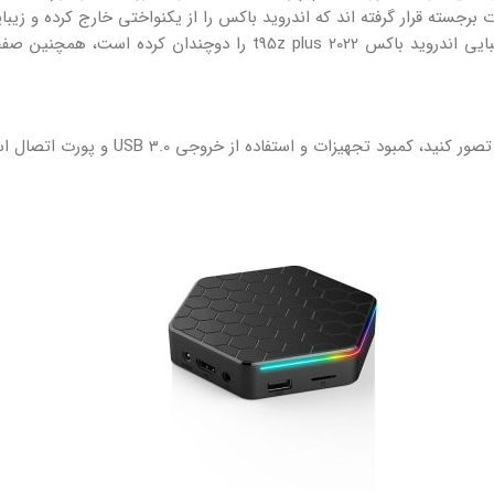
جسته قرار گرفته اند که اندروید باکس را از یکنواختی خارج کرده و زی
همچنین یک چراغ LED در پایین پنل بالایی تعبیه شده است که زیبایی اند