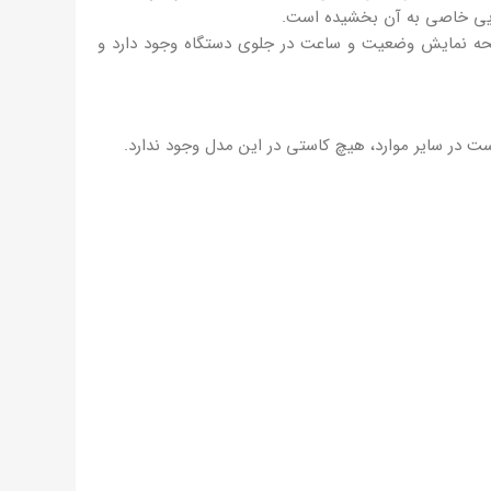
بایی خاصی به آن بخشیده است.
روید باکس t95z plus 2022 را دوچندان کرده است، همچنین صفحه نمایش وضعیت و ساعت در جلوی دستگاه وجود دارد و