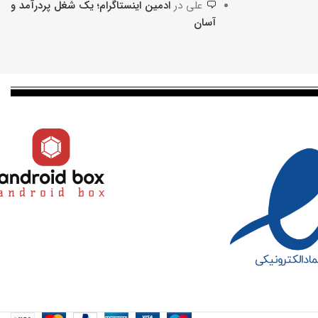
To Shop
علی
در
ادمین اینستاگرام؛ یک شغل پردرآمد و
آسان