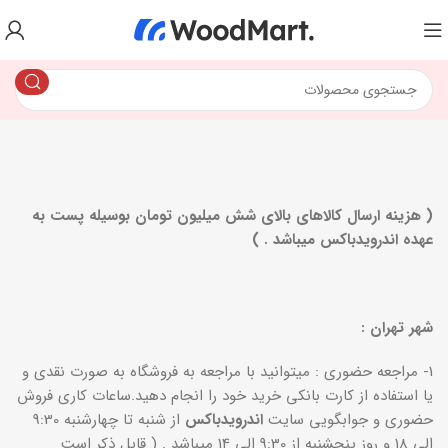
( هزینه ارسال کالاهای بالای شش میلیون تومان بوسیله پست به
عهده اندرویدباکس میباشد . )
شهر تهران :
1- مراجعه حضوری : میتوانید با مراجعه به فروشگاه به صورت نقدی و
یا استفاده از کارت بانکی خرید خود را انجام دهید.ساعات کاری فروش
حضوری و جوابگویی سایت
اندرویدباکس
از شنبه تا چهارشنبه 9:30
الی 18 و روز پنجشنبه از 9:30 الی 14 میباشد .
( قابل ذکر است